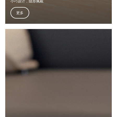
小巧设计，隐形佩戴
更多