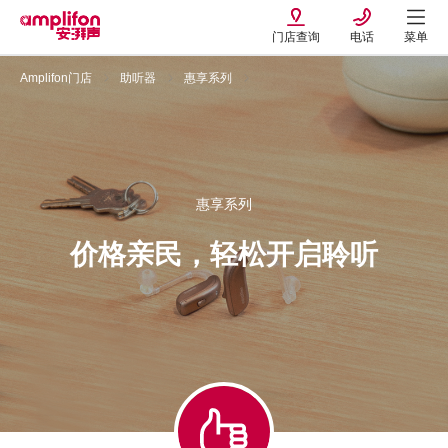
门店查询
电话
菜单
Amplifon门店
助听器
惠享系列
惠享系列
价格亲民，轻松开启聆听